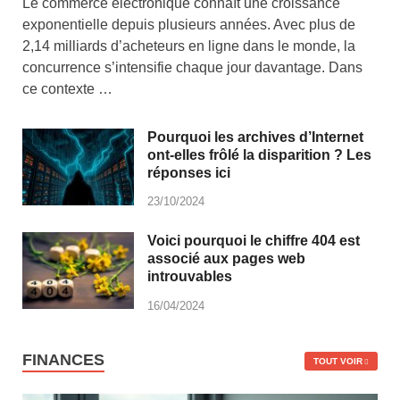
Le commerce électronique connaît une croissance
exponentielle depuis plusieurs années. Avec plus de
2,14 milliards d’acheteurs en ligne dans le monde, la
concurrence s’intensifie chaque jour davantage. Dans
ce contexte …
Pourquoi les archives d’Internet
ont-elles frôlé la disparition ? Les
réponses ici
23/10/2024
Voici pourquoi le chiffre 404 est
associé aux pages web
introuvables
16/04/2024
FINANCES
TOUT VOIR