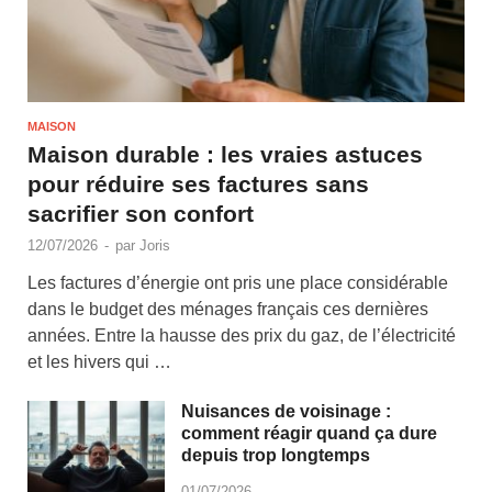
MAISON
Maison durable : les vraies astuces
pour réduire ses factures sans
sacrifier son confort
12/07/2026
-
par
Joris
Les factures d’énergie ont pris une place considérable
dans le budget des ménages français ces dernières
années. Entre la hausse des prix du gaz, de l’électricité
et les hivers qui …
Nuisances de voisinage :
comment réagir quand ça dure
depuis trop longtemps
01/07/2026