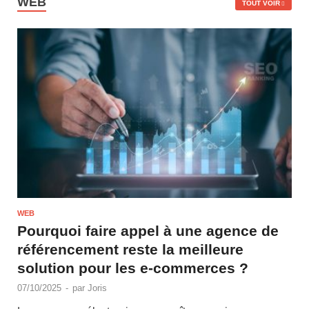
WEB
TOUT VOIR
WEB
Pourquoi faire appel à une agence de
référencement reste la meilleure
solution pour les e-commerces ?
07/10/2025
-
par
Joris