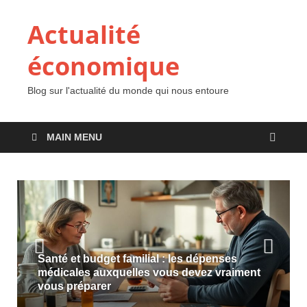
Actualité
économique
Blog sur l'actualité du monde qui nous entoure
MAIN MENU
Santé et budget familial : les dépenses
médicales auxquelles vous devez vraiment
vous préparer