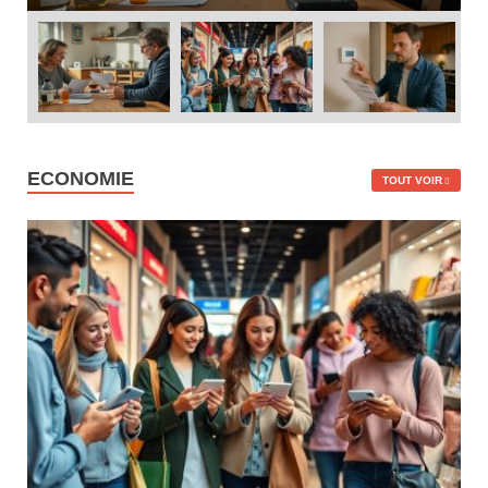
ECONOMIE
TOUT VOIR